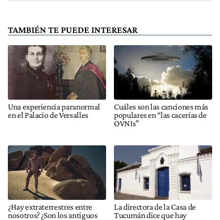
TAMBIÉN TE PUEDE INTERESAR
Una experiencia paranormal
Cuáles son las canciones más
en el Palacio de Versalles
populares en “las cacerías de
OVNIs”
¿Hay extraterrestres entre
La directora de la Casa de
nosotros? ¿Son los antiguos
Tucumán dice que hay