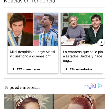
Noticias en Tendencia
Este listado muestra los artículos con más comentarios en los últim
Un artículo de tendencia con el título "Milei despidió a Jorge 
Un artículo de tendencia con 
Milei despidió a Jorge Messi
La empresa que se le plantó
y cuestionó a quienes crit...
a Estados Unidos y hace
neg...
122 comentarios
28 comentarios