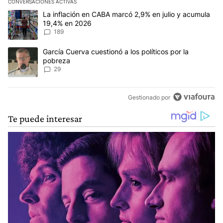
CONVERSACIONES ACTIVAS
Este listado muestra los artículos con más comentarios en los últim
Un artículo de tendencia con el título "La inflación en CABA mar
La inflación en CABA marcó 2,9% en julio y acumula
19,4% en 2026
189
Un artículo de tendencia con el título "García Cuerva cuestionó a 
García Cuerva cuestionó a los políticos por la
pobreza
29
Gestionado por