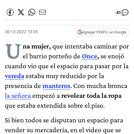
41
30-12-2022 10:35
Agregar PERFIL en Google
U
na mujer,
que intentaba caminar por
el barrio porteño de
Once
,
se enojó
cuando vio que el espacio para pasar por la
vereda
estaba muy reducido por la
presencia de
manteros
. Con mucha bronca
la señora
empezó a
revolear toda la ropa
que estaba extendida sobre el piso.
Si bien todos se disputan un espacio para
vender su mercadería, en el video que se