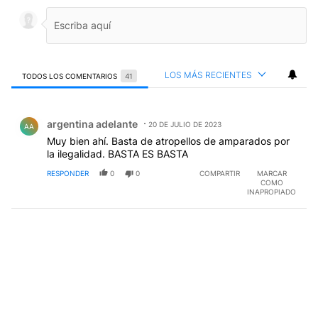
LOS MÁS RECIENTES
TODOS LOS COMENTARIOS
41
Todos los comentarios
Comentario de argentina adelante.
argentina adelante
20 DE JULIO DE 2023
AA
Muy bien ahí. Basta de atropellos de amparados por
la ilegalidad. BASTA ES BASTA
RESPONDER
0
0
COMPARTIR
MARCAR
COMO
INAPROPIADO