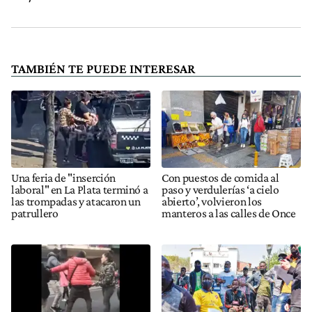
TAMBIÉN TE PUEDE INTERESAR
Una feria de "inserción
Con puestos de comida al
laboral" en La Plata terminó a
paso y verdulerías ‘a cielo
las trompadas y atacaron un
abierto’, volvieron los
patrullero
manteros a las calles de Once