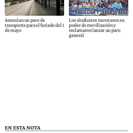
Anuncian un paro de
Los sindicatos mostraron su
transporte para el feriado del 1
poder de movilización y
de mayo
reclamaron lanzar un paro
general
EN ESTA NOTA