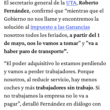
El secretario general de la
UTA
,
Roberto
Fernández
, confirmó que “mientras que el
Gobierno no nos llame y encontremos la
solución al
impuesto a las Ganancias
nosotros todos los feriados,
a partir del 1
de mayo, nos lo vamos a tomar
” y "
va a
haber paro de transporte".
“El poder adquisitivo lo estamos perdiendo
y vamos a perder trabajadores. Porque
nosotros, al reducir servicio, hay menos
coches y más
trabajadores sin trabajo
. Si
no trabajamos la empresa no lo va a
pagar”, detalló Fernández en diálogo con