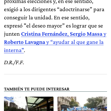
próximas elecciones y, en ese sentido,
exigió a los dirigentes “adoctrinarse” para
conseguir la unidad. En ese sentido,
expresó "el deseo mayor” es lograr que se
junten
Cristina Fernández
,
Sergio Massa
y
Roberto Lavagna
y “ayudar al que gane la
interna"
.
D.R./F.F.
TAMBIÉN TE PUEDE INTERESAR