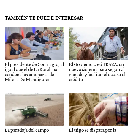
TAMBIÉN TE PUEDE INTERESAR
El presidente de Coninagro, al
El Gobierno creó TRAZA, un
igual que el de La Rural, no
nuevo sistema para seguir al
condena las amenazas de
ganado y facilitar el acceso al
Milei a De Mendiguren
crédito
La paradoja del campo
El trigo se dispara por la