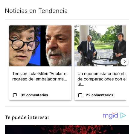
Noticias en Tendencia
Este listado muestra los artículos con más comentarios en los últim
Un artículo de tendencia con el título "Tensión Lula-Milei: “A
Un artículo de tendencia con 
Tensión Lula-Milei: “Anular el
Un economista criticó el uso
regreso del embajador ma...
de comparaciones con el
úl...
32 comentarios
22 comentarios