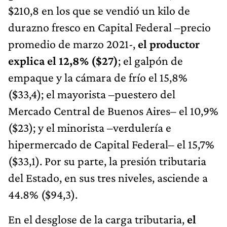
$210,8 en los que se vendió un kilo de
durazno fresco en Capital Federal –precio
promedio de marzo 2021-,
el productor
explica el 12,8% ($27)
; el galpón de
empaque y la cámara de frío el 15,8%
($33,4); el mayorista –puestero del
Mercado Central de Buenos Aires– el 10,9%
($23); y el minorista –verdulería e
hipermercado de Capital Federal– el 15,7%
($33,1). Por su parte, la presión tributaria
del Estado, en sus tres niveles, asciende a
44.8% ($94,3).
En el desglose de la carga tributaria,
el