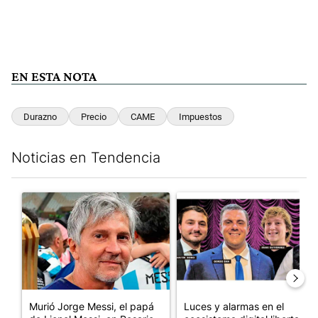
EN ESTA NOTA
Durazno
Precio
CAME
Impuestos
Noticias en Tendencia
Este listado muestra los artículos con más comentarios en los últim
Un artículo de tendencia con el título "Murió Jorge Messi, el pa
Un artículo de tendencia con el
Murió Jorge Messi, el papá
Luces y alarmas en el