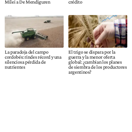
Milei a De Mendiguren
crédito
La paradoja del campo
El trigo se dispara por la
cordobés: rindes récord y una
guerra y la menor oferta
silenciosa pérdida de
global: ¿cambian los planes
nutrientes
de siembra de los productores
argentinos?