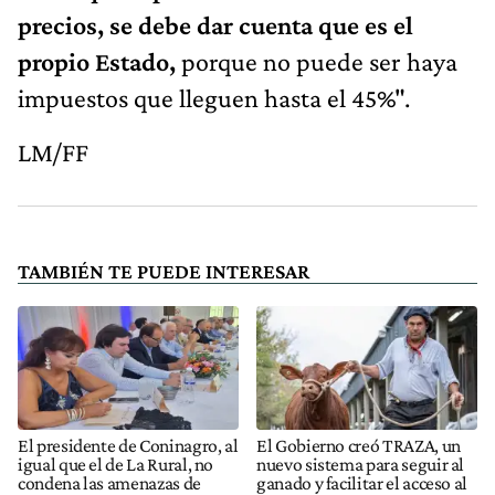
precios, se debe dar cuenta que es el
propio Estado,
porque no puede ser haya
impuestos que lleguen hasta el 45%".
LM/FF
TAMBIÉN TE PUEDE INTERESAR
El presidente de Coninagro, al
El Gobierno creó TRAZA, un
igual que el de La Rural, no
nuevo sistema para seguir al
condena las amenazas de
ganado y facilitar el acceso al