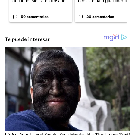
de Lionel Messi, en Rosario
ecosistema digital libertario
50 comentarios
26 comentarios