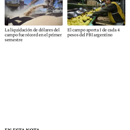
La liquidación de dólares del
El campo aporta 1 de cada 4
campo fue récord en el primer
pesos del PBI argentino
semestre
EN ESTA NOTA