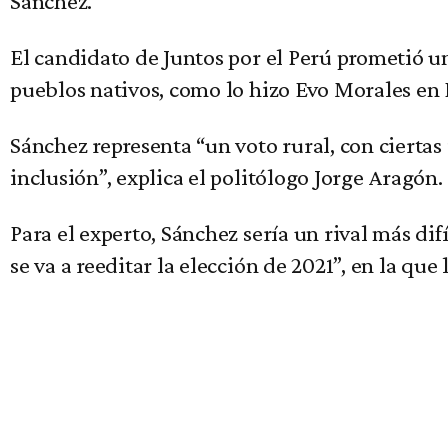
Sánchez.
El candidato de Juntos por el Perú prometió u
pueblos nativos, como lo hizo Evo Morales en 
Sánchez representa “un voto rural, con cierta
inclusión”, explica el politólogo Jorge Aragón.
Para el experto, Sánchez sería un rival más dif
se va a reeditar la elección de 2021”, en la que