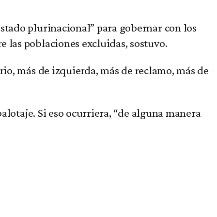
Estado plurinacional” para gobernar con los
 las poblaciones excluidas, sostuvo.
ario, más de izquierda, más de reclamo, más de
balotaje. Si eso ocurriera, “de alguna manera