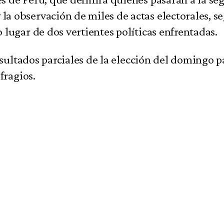
 la observación de miles de actas electorales, s
lugar de dos vertientes políticas enfrentadas.
esultados parciales de la elección del domingo p
ufragios.