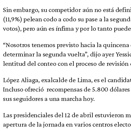
Sin embargo, su competidor aún no está defini
(11,9%) pelean codo a codo su pase a la segund
votos), pero aún es ínfima y por lo tanto pued
“Nosotros tenemos previsto hacia la quincena 
determinar la segunda vuelta”, dijo ayer Yessic
lentitud del conteo con el proceso de revisión
López Aliaga, exalcalde de Lima, es el candidat
Incluso ofreció recompensas de 5.800 dólares 
sus seguidores a una marcha hoy.
Las presidenciales del 12 de abril estuvieron 
apertura de la jornada en varios centros elect