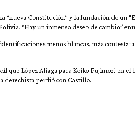
na “nueva Constitución” y la fundación de un “
Bolivia. “Hay un inmenso deseo de cambio” entre
s identificaciones menos blancas, más contestat
ícil que López Aliaga para Keiko Fujimori en el 
 la derechista perdió con Castillo.