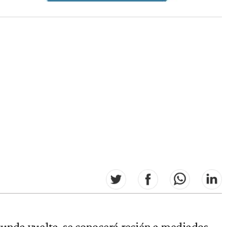
egunda vuelta, se conocerá recién a mediados