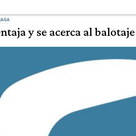
IAGA
taja y se acerca al balotaje