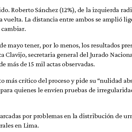
do. Roberto Sánchez (12%), de la izquierda radi
a vuelta. La distancia entre ambos se amplió li
e cambiar.
de mayo tener, por lo menos, los resultados pre
a Clavijo, secretaria general del Jurado Naciona
 de más de 15 mil actas observadas.
o más crítico del proceso y pide su “nulidad abs
para quienes le envíen pruebas de irregularida
marcadas por problemas en la distribución de urn
orales en Lima.