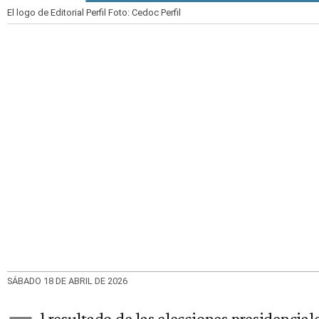
El logo de Editorial Perfil
Foto: Cedoc Perfil
SÁBADO 18 DE ABRIL DE 2026
l resultado de las elecciones presidencia