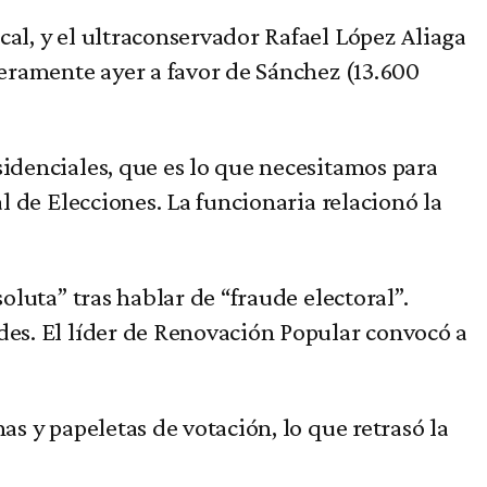
cal, y el ultraconservador Rafael López Aliaga
geramente ayer a favor de Sánchez (13.600
sidenciales, que es lo que necesitamos para
l de Elecciones. La funcionaria relacionó la
oluta” tras hablar de “fraude electoral”.
des. El líder de Renovación Popular convocó a
as y papeletas de votación, lo que retrasó la