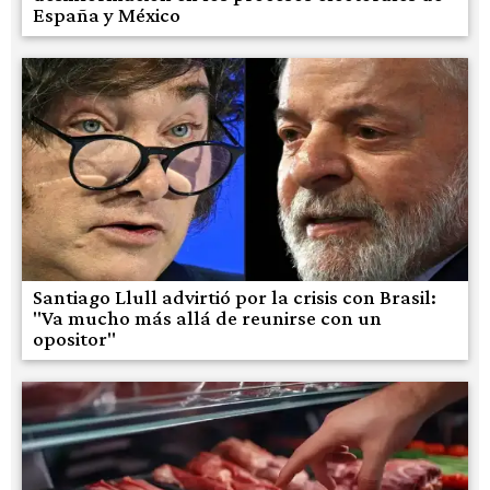
España y México
Santiago Llull advirtió por la crisis con Brasil:
"Va mucho más allá de reunirse con un
opositor"