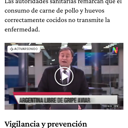
Las autoridades sanitarias remarcan que el
consumo de carne de pollo y huevos
correctamente cocidos no transmite la
enfermedad.
Vigilancia y prevención