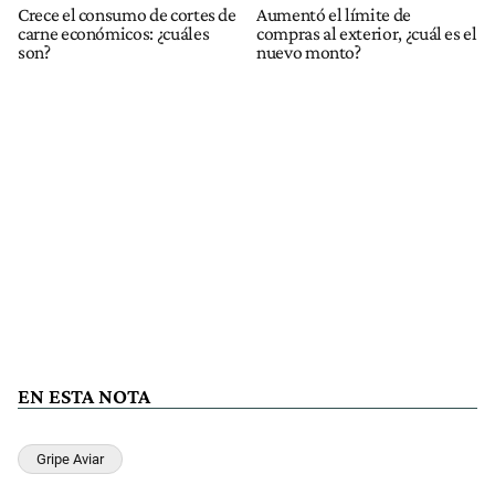
Crece el consumo de cortes de
Aumentó el límite de
carne económicos: ¿cuáles
compras al exterior, ¿cuál es el
son?
nuevo monto?
EN ESTA NOTA
Gripe Aviar