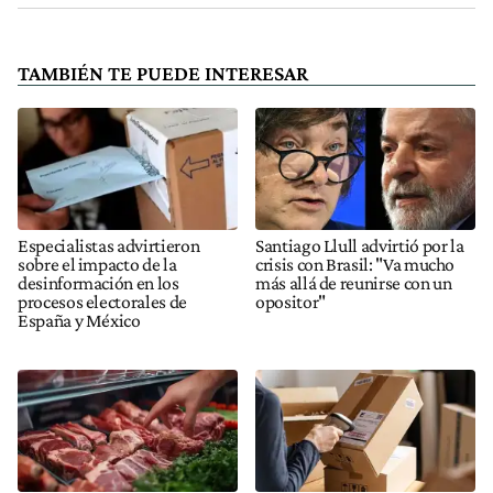
TAMBIÉN TE PUEDE INTERESAR
Especialistas advirtieron
Santiago Llull advirtió por la
sobre el impacto de la
crisis con Brasil: "Va mucho
desinformación en los
más allá de reunirse con un
procesos electorales de
opositor"
España y México