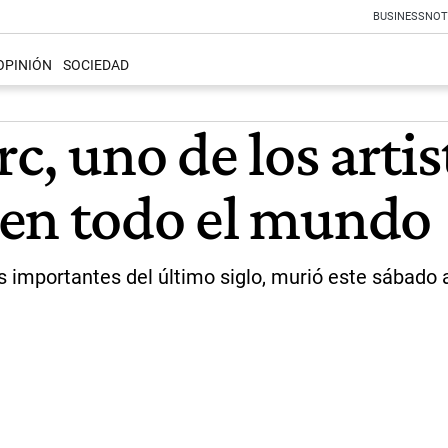
BUSINESS
NOT
OPINIÓN
SOCIEDAD
rc, uno de los arti
 en todo el mundo
s importantes del último siglo, murió este sábado a