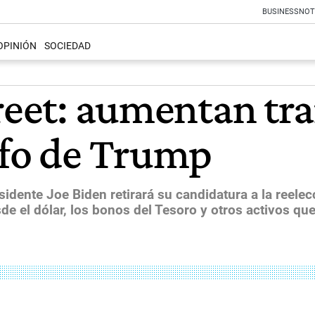
BUSINESS
NOT
OPINIÓN
SOCIEDAD
treet: aumentan tr
nfo de Trump
idente Joe Biden retirará su candidatura a la reelec
de el dólar, los bonos del Tesoro y otros activos qu