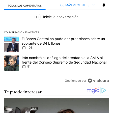
LOS MÁS RECIENTES
TODOS LOS COMENTARIOS
Todos los comentarios
Inicie la conversación
CONVERSACIONES ACTIVAS
Este listado muestra los artículos con más comentarios en los últim
Un artículo de tendencia con el título "El Banco Central no pudo 
El Banco Central no pudo dar precisiones sobre un
sobrante de $4 billones
108
Un artículo de tendencia con el título "Irán nombró al ideólogo d
Irán nombró al ideólogo del atentado a la AMIA al
frente del Consejo Supremo de Seguridad Nacional
51
Gestionado por