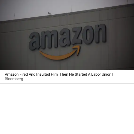
Amazon Fired And Insulted Him, Then He Started A Labor Union
|
Bloomberg