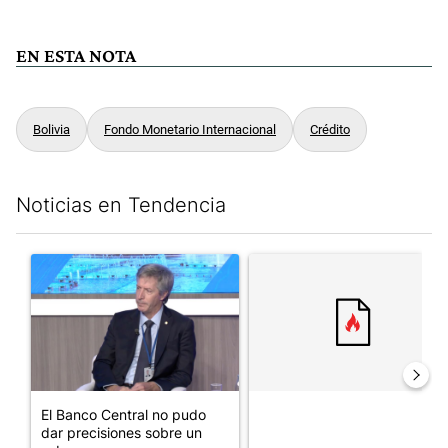
EN ESTA NOTA
Bolivia
Fondo Monetario Internacional
Crédito
Noticias en Tendencia
Este listado muestra los artículos con más comentarios en los últim
Un artículo de tendencia con el título "El Banco Central no pud
Un artículo de tendencia con el
El Banco Central no pudo
dar precisiones sobre un