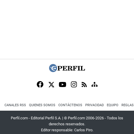
CANALES RSS
QUIENES SOMOS
CONTÁCTENOS
PRIVACIDAD
EQUIPO
REGLAS
Perfil.com - Editorial Perfil S.A.
| © Perfil.com 2006-2026 - Todos los
derechos reservados.
Editor responsable: Carlos Piro.