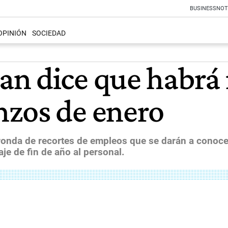
BUSINESS
NOT
OPINIÓN
SOCIEDAD
n dice que habrá 
nzos de enero
onda de recortes de empleos que se darán a conocer 
je de fin de año al personal.