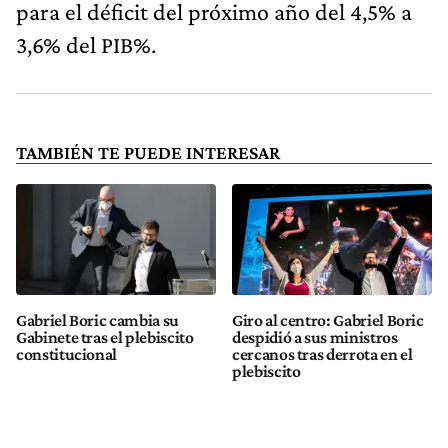
para el déficit del próximo año del 4,5% a
3,6% del PIB%.
TAMBIÉN TE PUEDE INTERESAR
Gabriel Boric cambia su
Giro al centro: Gabriel Boric
Gabinete tras el plebiscito
despidió a sus ministros
constitucional
cercanos tras derrota en el
plebiscito