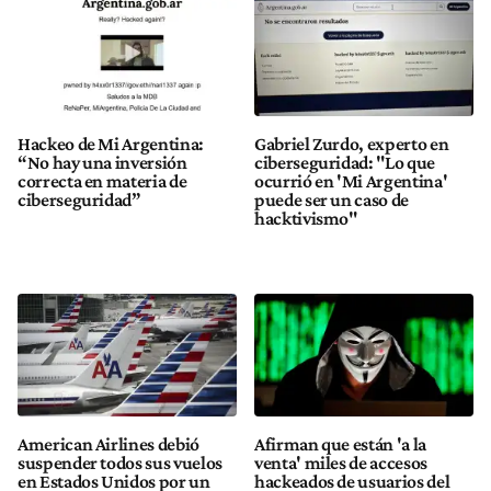
Hackeo de Mi Argentina:
Gabriel Zurdo, experto en
“No hay una inversión
ciberseguridad: "Lo que
correcta en materia de
ocurrió en 'Mi Argentina'
ciberseguridad”
puede ser un caso de
hacktivismo"
American Airlines debió
Afirman que están 'a la
suspender todos sus vuelos
venta' miles de accesos
en Estados Unidos por un
hackeados de usuarios del