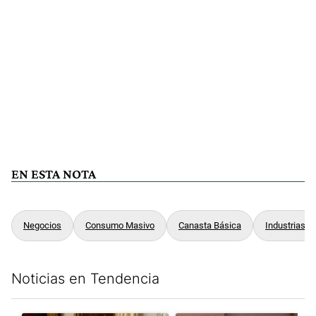
EN ESTA NOTA
Negocios
Consumo Masivo
Canasta Básica
Industrias
Noticias en Tendencia
Este listado muestra los artículos con más comentarios en los últim