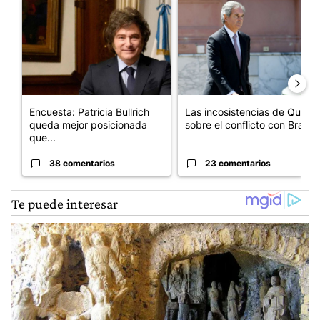
Un artículo de tendencia con el título "Encuesta: Patricia Bull
Un artículo de tendencia con e
Encuesta: Patricia Bullrich
Las incosistencias de Quirno
queda mejor posicionada
sobre el conflicto con Bra...
que...
38 comentarios
23 comentarios