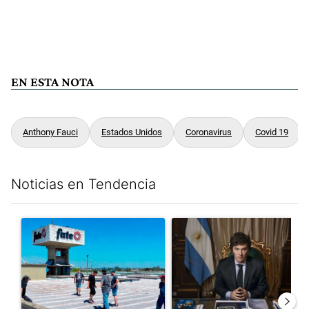
EN ESTA NOTA
Anthony Fauci
Estados Unidos
Coronavirus
Covid 19
Noticias en Tendencia
Este listado muestra los artículos con más comentarios en los últim
Un artículo de tendencia con el título "Récord histórico de qu
Un artículo de tendencia con el