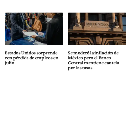
Estados Unidos sorprende
Se moderó la inflación de
con pérdida de empleos en
México pero el Banco
julio
Central mantiene cautela
por las tasas