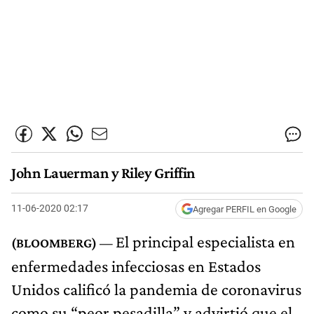
John Lauerman y Riley Griffin
11-06-2020 02:17
Agregar PERFIL en Google
El principal especialista en
enfermedades infecciosas en Estados
Unidos calificó la pandemia de coronavirus
como su “peor pesadilla” y advirtió que el