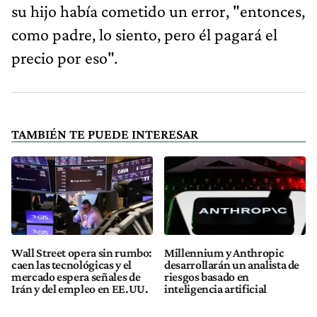
su hijo había cometido un error, "entonces,
como padre, lo siento, pero él pagará el
precio por eso".
TAMBIÉN TE PUEDE INTERESAR
Wall Street opera sin rumbo:
Millennium y Anthropic
caen las tecnológicas y el
desarrollarán un analista de
mercado espera señales de
riesgos basado en
Irán y del empleo en EE.UU.
inteligencia artificial