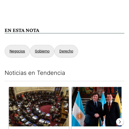
EN ESTA NOTA
Negocios
Gobierno
Derecho
Noticias en Tendencia
Este listado muestra los artículos con más comentarios en los últim
Un artículo de tendencia con el título "El Senado dio media san
Un artículo de tendencia con e