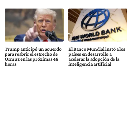
Trump anticipó un acuerdo
El Banco Mundial instó a los
para reabrir el estrecho de
países en desarrollo a
Ormuz en las próximas 48
acelerar la adopción de la
horas
inteligencia artificial