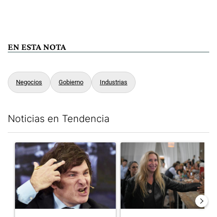
EN ESTA NOTA
Negocios
Gobierno
Industrias
Noticias en Tendencia
Este listado muestra los artículos con más comentarios en los últim
Un artículo de tendencia con el título "Yo, Milei" con 3 comentar
Un artículo de tendencia con e