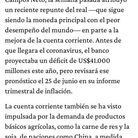
un reciente repunte del real —que sigue
siendo la moneda principal con el peor
desempeño del mundo— en parte a la
mejora de la cuenta corriente. Antes de
que llegara el coronavirus, el banco
proyectaba un déficit de US$41.000
millones este año, pero revisará ese
pronóstico el 25 de junio en su informe
trimestral de inflación.
La cuenta corriente también se ha visto
impulsada por la demanda de productos
básicos agrícolas, como la carne de res y la
soja, de naciones como China, a medida