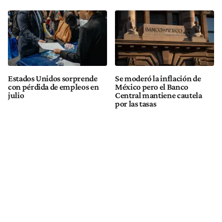
Estados Unidos sorprende
Se moderó la inflación de
con pérdida de empleos en
México pero el Banco
julio
Central mantiene cautela
por las tasas