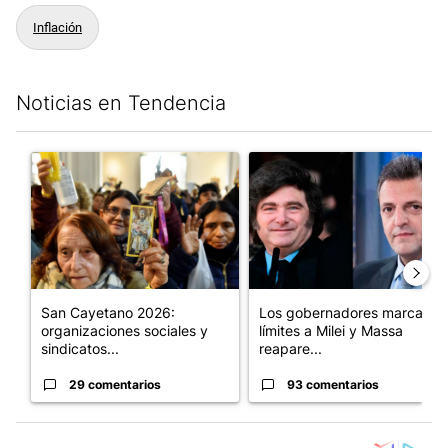
Inflación
Noticias en Tendencia
Este listado muestra los artículos con más comentarios en los últim
Un artículo de tendencia con el título "San Cayetano 2026: orga
Un artículo de tendencia con e
San Cayetano 2026:
Los gobernadores marcan
organizaciones sociales y
límites a Milei y Massa
sindicatos...
reapare...
29 comentarios
93 comentarios