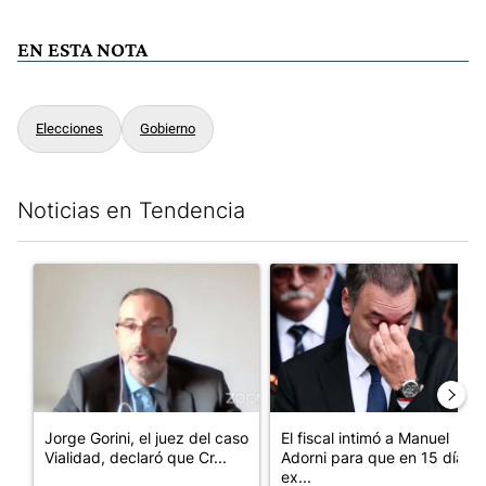
EN ESTA NOTA
Elecciones
Gobierno
Noticias en Tendencia
Este listado muestra los artículos con más comentarios en los últim
Un artículo de tendencia con el título "Jorge Gorini, el juez d
Un artículo de tendencia con e
Jorge Gorini, el juez del caso
El fiscal intimó a Manuel
Vialidad, declaró que Cr...
Adorni para que en 15 días
ex...