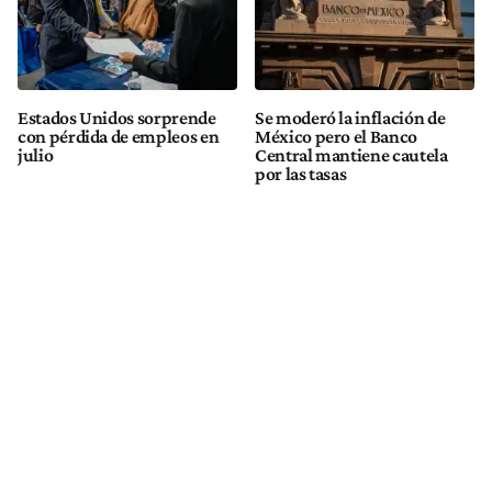
Estados Unidos sorprende
Se moderó la inflación de
con pérdida de empleos en
México pero el Banco
julio
Central mantiene cautela
por las tasas