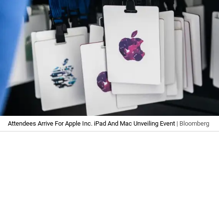
Attendees Arrive For Apple Inc. iPad And Mac Unveiling Event
| Bloomberg