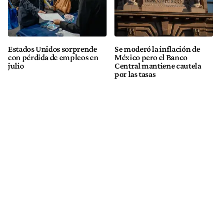
Estados Unidos sorprende
Se moderó la inflación de
con pérdida de empleos en
México pero el Banco
julio
Central mantiene cautela
por las tasas