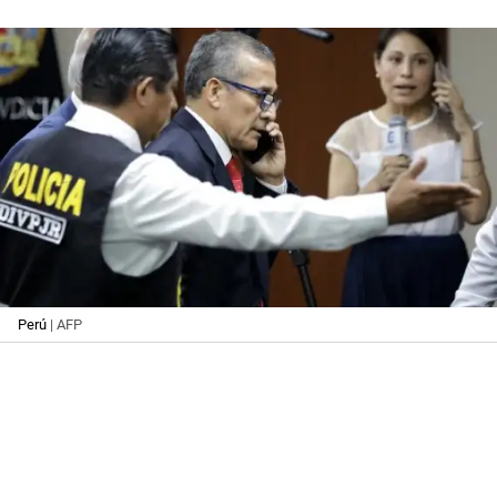
Perú
| AFP