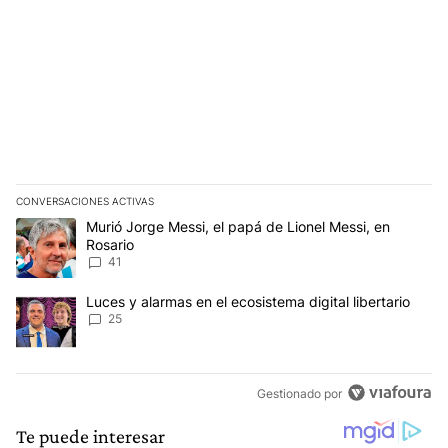
CONVERSACIONES ACTIVAS
Este listado muestra los artículos con más comentarios en los últim
Un artículo de tendencia con el título "Murió Jorge Messi, el papá
Murió Jorge Messi, el papá de Lionel Messi, en
Rosario
41
Un artículo de tendencia con el título "Luces y alarmas en el ecosi
Luces y alarmas en el ecosistema digital libertario
25
Gestionado por