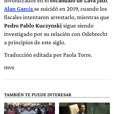
involucrados en el
escándalo de Lava Jato
.
Alan García
se suicidó en 2019, cuando los
fiscales intentaron arrestarlo, mientras que
Pedro Pablo Kuczynski
sigue siendo
investigado por su relación con Odebrecht
a principios de este siglo.
Traducción editada por Paola Torre.
mvs
TAMBIÉN TE PUEDE INTERESAR