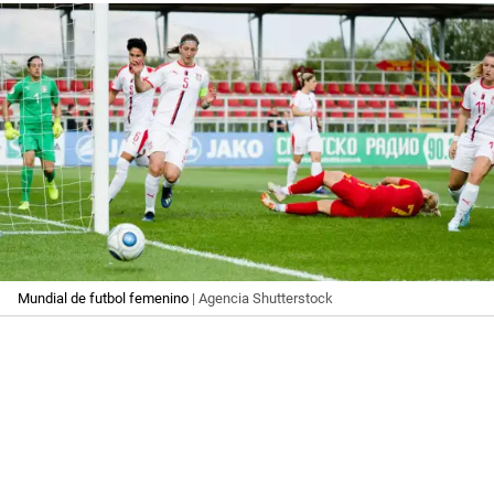
Mundial de futbol femenino
| Agencia Shutterstock