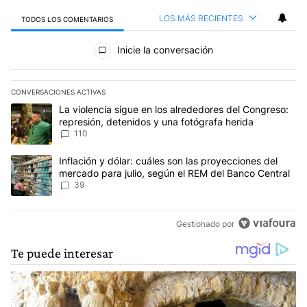
LOS MÁS RECIENTES
TODOS LOS COMENTARIOS
Todos los comentarios
Inicie la conversación
CONVERSACIONES ACTIVAS
Este listado muestra los artículos con más comentarios en los últim
Un artículo de tendencia con el título "La violencia sigue en los 
La violencia sigue en los alrededores del Congreso:
represión, detenidos y una fotógrafa herida
110
Un artículo de tendencia con el título "Inflación y dólar: cuáles 
Inflación y dólar: cuáles son las proyecciones del
mercado para julio, según el REM del Banco Central
39
Gestionado por