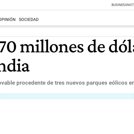
BUSINESS
NOT
OPINIÓN
SOCIEDAD
70 millones de dól
ndia
vable procedente de tres nuevos parques eólicos en 