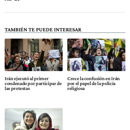
TAMBIÉN TE PUEDE INTERESAR
Irán ejecutó al primer
Crece la confusión en Irán
condenado por participar de
por el papel de la policía
las protestas
religiosa