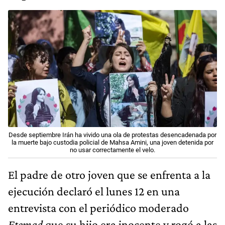
Desde septiembre Irán ha vivido una ola de protestas desencadenada por
la muerte bajo custodia policial de Mahsa Amini, una joven detenida por
no usar correctamente el velo.
El padre de otro joven que se enfrenta a la
ejecución declaró el lunes 12 en una
entrevista con el periódico moderado
Etemad
que su hijo era inocente y rogó a las