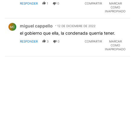
RESPONDER
1
0
COMPARTIR
MARCAR
COMO
INAPROPIADO
Comentario de miguel cappello.
miguel cappello
12 DE DICIEMBRE DE 2022
MC
el gobierno que ella, la condenada querria tener.
RESPONDER
3
0
COMPARTIR
MARCAR
COMO
INAPROPIADO