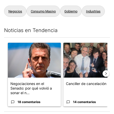
Negocios
Consumo Masivo
Gobierno
Industrias
Noticias en Tendencia
Este listado muestra los artículos con más comentarios en los últim
Un artículo de tendencia con el título "Negociaciones en el Se
Un artículo de tendencia con e
Negociaciones en el
Canciller de cancelación
Senado: por qué volvió a
sonar el n...
18 comentarios
14 comentarios