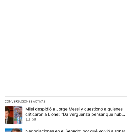
CONVERSACIONES ACTIVAS
Este listado muestra los artículos con más comentarios en los últim
Un artículo de tendencia con el título "Milei despidió a Jorge Mes
Milei despidió a Jorge Messi y cuestionó a quienes
criticaron a Lionel: “Da vergüenza pensar que hubo
anti-Messi”
58
Un artículo de tendencia con el título "Negociaciones en el Sena
Negociaciones en el Senado: por qué volvió a sonar