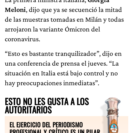
Meloni
, dijo que ya se secuenció la mitad
de las muestras tomadas en Milán y todas
arrojaron la variante Ómicron del
coronavirus.
“Esto es bastante tranquilizador”, dijo en
una conferencia de prensa el jueves. “La
situación en Italia está bajo control y no
hay preocupaciones inmediatas”.
ESTO NO LES GUSTA A LOS
AUTORITARIOS
EL EJERCICIO DEL PERIODISMO
PROFESIONAL Y CRÍTICO ES UN PILAR