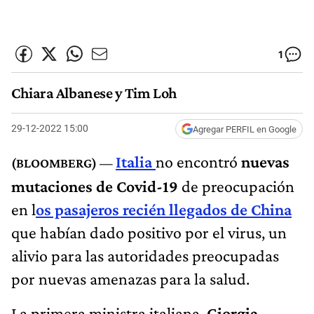
1
Chiara Albanese y Tim Loh
29-12-2022 15:00
Agregar PERFIL en Google
Italia
no encontró
nuevas
mutaciones de Covid-19
de preocupación
en l
os pasajeros recién llegados de China
que habían dado positivo por el virus, un
alivio para las autoridades preocupadas
por nuevas amenazas para la salud.
La primera ministra italiana,
Giorgia