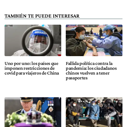
TAMBIÉN TE PUEDE INTERESAR
Uno por uno: los países que
Fallida política contra la
imponen restricciones de
pandemia: los ciudadanos
covid para viajeros de China
chinos vuelven a tener
pasaportes