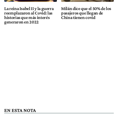
La reina Isabel II y la guerra
Milán dice que el 50% de los
reemplazaron al Covid: las
pasajeros que llegan de
historias que más interés
China tienen covid
generaron en 2022
EN ESTA NOTA