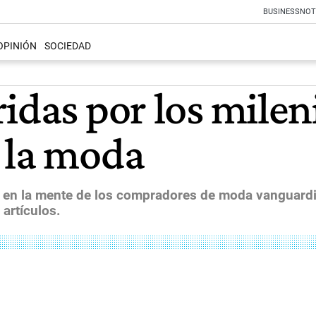
BUSINESS
NOT
OPINIÓN
SOCIEDAD
idas por los mileni
 la moda
s en la mente de los compradores de moda vanguardis
artículos.