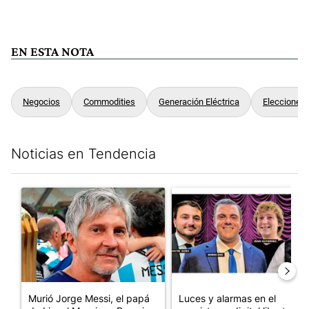
EN ESTA NOTA
Negocios
Commodities
Generación Eléctrica
Elecciones
Noticias en Tendencia
Este listado muestra los artículos con más comentarios en los últim
Un artículo de tendencia con el título "Murió Jorge Messi, el pa
Un artículo de tendencia con el
Murió Jorge Messi, el papá
Luces y alarmas en el