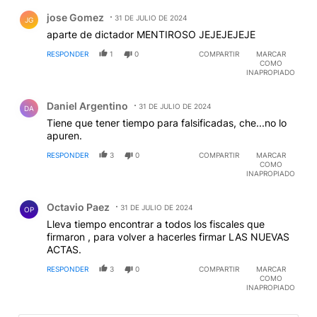
Comentario de jose Gomez.
jose Gomez
31 DE JULIO DE 2024
JG
aparte de dictador MENTIROSO JEJEJEJEJE
RESPONDER
1
0
COMPARTIR
MARCAR
COMO
INAPROPIADO
Comentario de Daniel Argentino.
Daniel Argentino
31 DE JULIO DE 2024
DA
Tiene que tener tiempo para falsificadas, che...no lo
apuren.
RESPONDER
3
0
COMPARTIR
MARCAR
COMO
INAPROPIADO
Comentario de Octavio Paez.
Octavio Paez
31 DE JULIO DE 2024
OP
Lleva tiempo encontrar a todos los fiscales que
firmaron , para volver a hacerles firmar LAS NUEVAS
ACTAS.
RESPONDER
3
0
COMPARTIR
MARCAR
COMO
INAPROPIADO