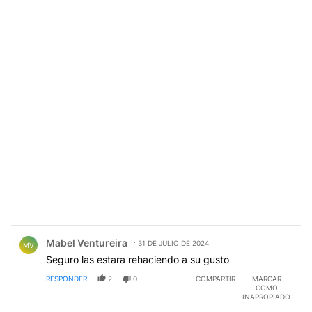
Comentario de Mabel Ventureira.
Mabel Ventureira
31 DE JULIO DE 2024
MV
Seguro las estara rehaciendo a su gusto
RESPONDER
2
0
COMPARTIR
MARCAR
COMO
INAPROPIADO