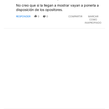
No creo que si la llegan a mostrar vayan a ponerla a
disposición de los opositores.
RESPONDER
0
0
COMPARTIR
MARCAR
COMO
INAPROPIADO