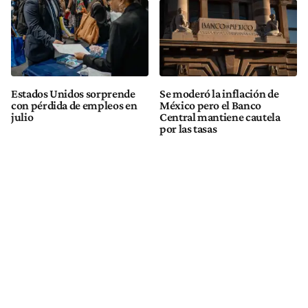
Estados Unidos sorprende
Se moderó la inflación de
con pérdida de empleos en
México pero el Banco
julio
Central mantiene cautela
por las tasas