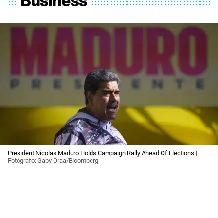
President Nicolas Maduro Holds Campaign Rally Ahead Of Elections
|
Fotógrafo: Gaby Oraa/Bloomberg