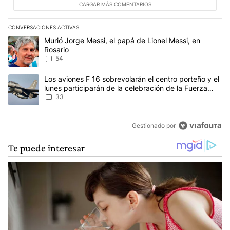
CARGAR MÁS COMENTARIOS
CONVERSACIONES ACTIVAS
Este listado muestra los artículos con más comentarios en los últim
Un artículo de tendencia con el título "Murió Jorge Messi, el papá
Murió Jorge Messi, el papá de Lionel Messi, en
Rosario
54
Un artículo de tendencia con el título "Los aviones F 16 sobrevola
Los aviones F 16 sobrevolarán el centro porteño y el
lunes participarán de la celebración de la Fuerza
Aérea
33
Gestionado por