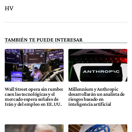
HV
TAMBIÉN TE PUEDE INTERESAR
Wall Street opera sin rumbo:
Millennium y Anthropic
caen las tecnológicas y el
desarrollarán un analista de
mercado espera señales de
riesgos basado en
Irán y del empleo en EE.UU.
inteligencia artificial