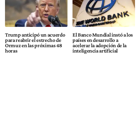
Trump anticipó un acuerdo
El Banco Mundial instó a los
para reabrir el estrecho de
países en desarrollo a
Ormuz en las próximas 48
acelerar la adopción de la
horas
inteligencia artificial