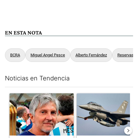
EN ESTA NOTA
BCRA
Miguel Angel Pesce
Alberto Fernández
Reservas
Noticias en Tendencia
Este listado muestra los artículos con más comentarios en los últim
Un artículo de tendencia con el título "Murió Jorge Messi, el p
Un artículo de tendencia con e