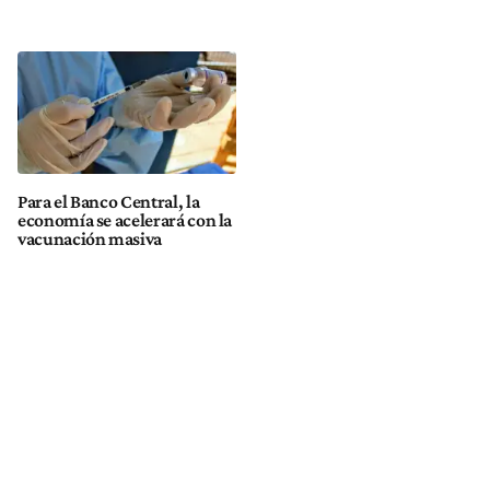
Para el Banco Central, la
economía se acelerará con la
vacunación masiva