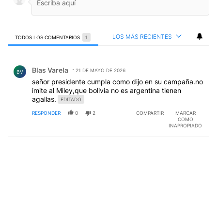
LOS MÁS RECIENTES
TODOS LOS COMENTARIOS
1
Todos los comentarios
Comentario de Blas Varela.
Blas Varela
21 DE MAYO DE 2026
BV
señor presidente cumpla como dijo en su campaña.no
imite al Miley,que bolivia no es argentina tienen
agallas.
EDITADO
RESPONDER
0
2
COMPARTIR
MARCAR
COMO
INAPROPIADO