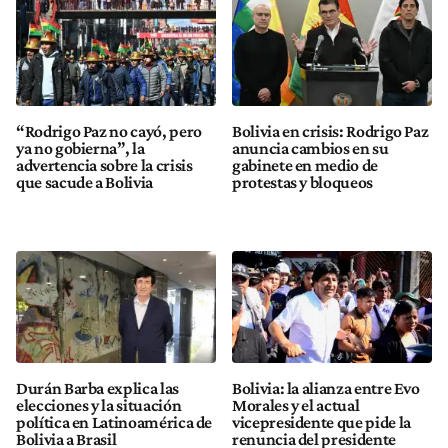
“Rodrigo Paz no cayó, pero
Bolivia en crisis: Rodrigo Paz
ya no gobierna”, la
anuncia cambios en su
advertencia sobre la crisis
gabinete en medio de
que sacude a Bolivia
protestas y bloqueos
Durán Barba explica las
Bolivia: la alianza entre Evo
elecciones y la situación
Morales y el actual
política en Latinoamérica de
vicepresidente que pide la
Bolivia a Brasil
renuncia del presidente