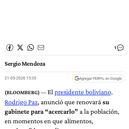
1
Sergio Mendoza
21-05-2026 15:35
Agregar PERFIL en Google
El
presidente boliviano,
Rodrigo Paz
, anunció que renovará
su
gabinete para “acercarlo”
a la población,
en momentos en que alimentos,