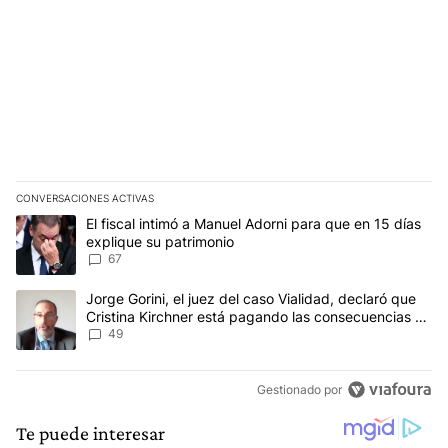
CONVERSACIONES ACTIVAS
Este listado muestra los artículos con más comentarios en los últim
Un artículo de tendencia con el título "El fiscal intimó a Manuel 
El fiscal intimó a Manuel Adorni para que en 15 días
explique su patrimonio
67
Un artículo de tendencia con el título "Jorge Gorini, el juez del
Jorge Gorini, el juez del caso Vialidad, declaró que
Cristina Kirchner está pagando las consecuencias de
cometer "un delito comprobado"
49
Gestionado por