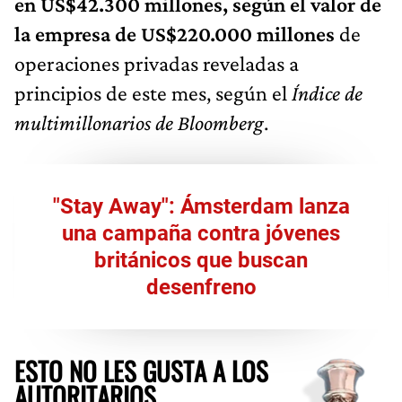
en US$42.300 millones, según el valor de
la empresa de US$220.000 millones
de
operaciones privadas reveladas a
principios de este mes, según el
Índice de
multimillonarios de Bloomberg
.
"Stay Away": Ámsterdam lanza
una campaña contra jóvenes
británicos que buscan
desenfreno
ESTO NO LES GUSTA A LOS
AUTORITARIOS