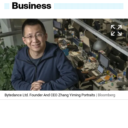
Bytedance Ltd. Founder And CEO Zhang Yiming Portraits
| Bloomberg