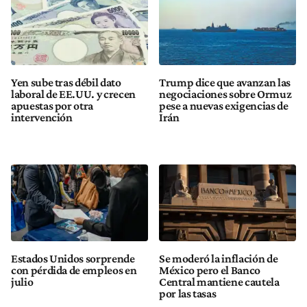
Yen sube tras débil dato
Trump dice que avanzan las
laboral de EE.UU. y crecen
negociaciones sobre Ormuz
apuestas por otra
pese a nuevas exigencias de
intervención
Irán
Estados Unidos sorprende
Se moderó la inflación de
con pérdida de empleos en
México pero el Banco
julio
Central mantiene cautela
por las tasas