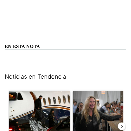
EN ESTA NOTA
Noticias en Tendencia
Este listado muestra los artículos con más comentarios en los últim
Un artículo de tendencia con el título "Lionel Messi llegó a Ros
Un artículo de tendencia con e