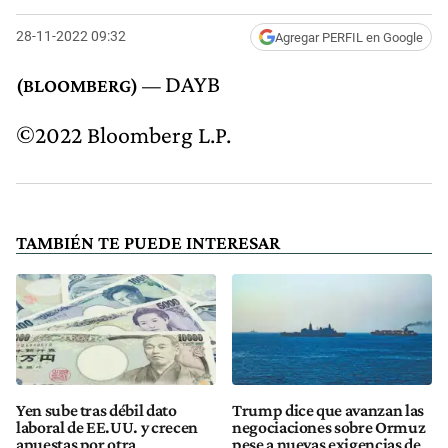
28-11-2022 09:32
Agregar PERFIL en Google
DAYB
©2022 Bloomberg L.P.
TAMBIÉN TE PUEDE INTERESAR
Yen sube tras débil dato
Trump dice que avanzan las
laboral de EE.UU. y crecen
negociaciones sobre Ormuz
apuestas por otra
pese a nuevas exigencias de