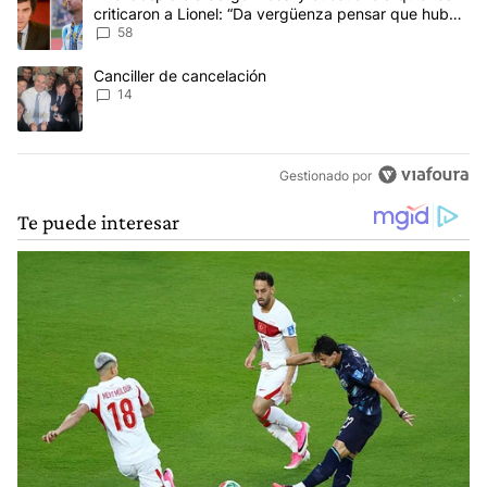
criticaron a Lionel: “Da vergüenza pensar que hubo
anti-Messi”
58
Un artículo de tendencia con el título "Canciller de cancelación" 
Canciller de cancelación
14
Gestionado por