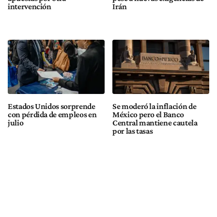
intervención
Irán
Estados Unidos sorprende
Se moderó la inflación de
con pérdida de empleos en
México pero el Banco
julio
Central mantiene cautela
por las tasas