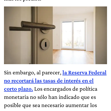
Sin embargo, al parecer,
la Reserva Federal
no recortará las tasas de interés en el
corto plazo.
Los encargados de política
monetaria no sólo han indicado que es
posible que sea necesario aumentar los