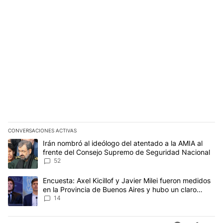
CONVERSACIONES ACTIVAS
Este listado muestra los artículos con más comentarios en los últim
Un artículo de tendencia con el título "Irán nombró al ideólogo d
Irán nombró al ideólogo del atentado a la AMIA al
frente del Consejo Supremo de Seguridad Nacional
52
Un artículo de tendencia con el título "Encuesta: Axel Kicillof y 
Encuesta: Axel Kicillof y Javier Milei fueron medidos
en la Provincia de Buenos Aires y hubo un claro
ganador
14