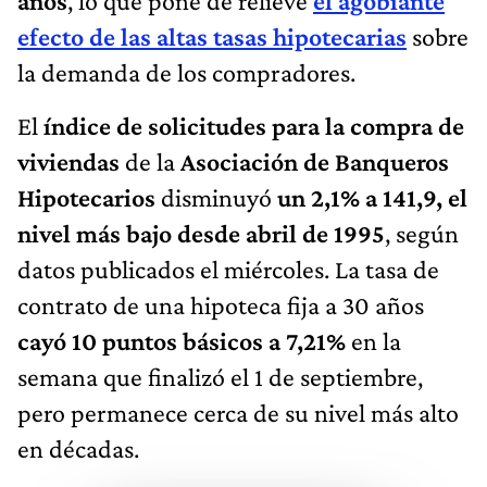
años
, lo que pone de relieve
el agobiante
efecto de las altas tasas hipotecarias
sobre
la demanda de los compradores.
El
índice de solicitudes para la compra de
viviendas
de la
Asociación de Banqueros
Hipotecarios
disminuyó
un 2,1% a 141,9, el
nivel más bajo desde abril de 1995
, según
datos publicados el miércoles. La tasa de
contrato de una hipoteca fija a 30 años
cayó 10 puntos básicos a 7,21%
en la
semana que finalizó el 1 de septiembre,
pero permanece cerca de su nivel más alto
en décadas.