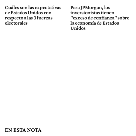
Cuáles son las expectativas
Para JPMorgan, los
de Estados Unidos con
inversionistas tienen
respecto a las 3 fuerzas
"exceso de confianza" sobre
electorales
la economía de Estados
Unidos
EN ESTA NOTA