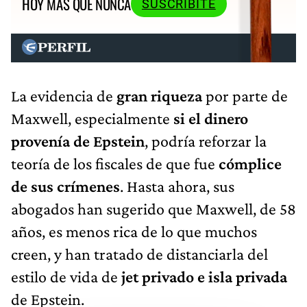
HOY MÁS QUE NUNCA
SUSCRIBITE
La evidencia de
gran riqueza
por parte de
Maxwell, especialmente
si el dinero
provenía de Epstein
, podría reforzar la
teoría de los fiscales de que fue
cómplice
de sus crímenes
. Hasta ahora, sus
abogados han sugerido que Maxwell, de 58
años, es menos rica de lo que muchos
creen, y han tratado de distanciarla del
estilo de vida de
jet privado e isla privada
de Epstein.