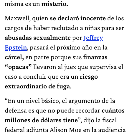
misma es un
misterio.
Maxwell, quien
se declaró inocente
de los
cargos de haber reclutado a niñas para ser
abusadas sexualmente
por
Jeffrey
Epstein
, pasará el próximo año en la
cárcel,
en parte porque sus
finanzas
“opacas”
llevaron al juez que supervisa el
caso a concluir que era un
riesgo
extraordinario de fuga
.
“En un nivel básico, el argumento de la
defensa es que no puede recordar
cuántos
millones de dólares tiene
”, dijo la fiscal
federal adjunta Alison Moe en la audiencia