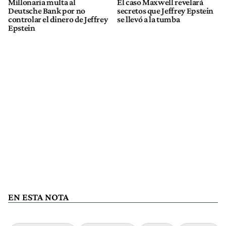
Millonaria multa al
El caso Maxwell revelará
Deutsche Bank por no
secretos que Jeffrey Epstein
controlar el dinero de Jeffrey
se llevó a la tumba
Epstein
EN ESTA NOTA