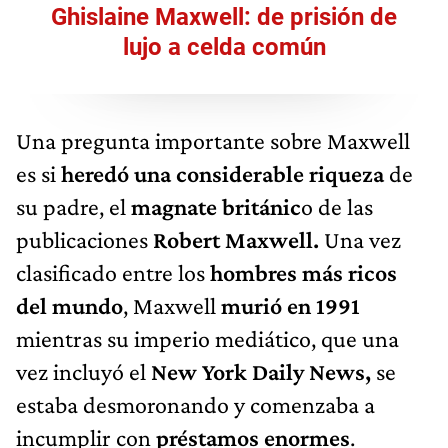
Ghislaine Maxwell: de prisión de
lujo a celda común
Una pregunta importante sobre Maxwell
es si
heredó una considerable riqueza
de
su padre, el
magnate británic
o de las
publicaciones
Robert Maxwell.
Una vez
clasificado entre los
hombres más ricos
del mundo
, Maxwell
murió en 1991
mientras su imperio mediático, que una
vez incluyó el
New York Daily News,
se
estaba desmoronando y comenzaba a
incumplir con
préstamos enormes
.