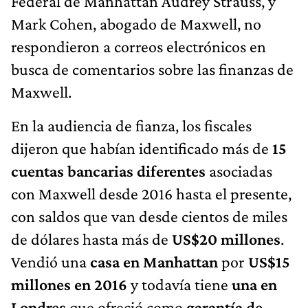
Federal de Manhattan Audrey Strauss, y
Mark Cohen, abogado de Maxwell, no
respondieron a correos electrónicos en
busca de comentarios sobre las finanzas de
Maxwell.
En la audiencia de fianza, los fiscales
dijeron que habían identificado más de
15
cuentas bancarias diferentes
asociadas
con Maxwell desde 2016 hasta el presente,
con saldos que van desde cientos de miles
de dólares hasta más de
US$20 millones
.
Vendió una
casa en Manhattan
por
US$15
millones en 2016
y todavía tiene
una en
Londres
que ofreció como
garantía de