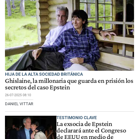
HIJA DE LA ALTA SOCIEDAD BRITÁNICA
Ghislaine, la millonaria que guarda en prisión los
secretos del caso Epstein
26-07-2025 08:10
DANIEL VITTAR
TESTIMONIO CLAVE
La exsocia de Epstein
declarará ante el Congreso
de EEUU en medio de