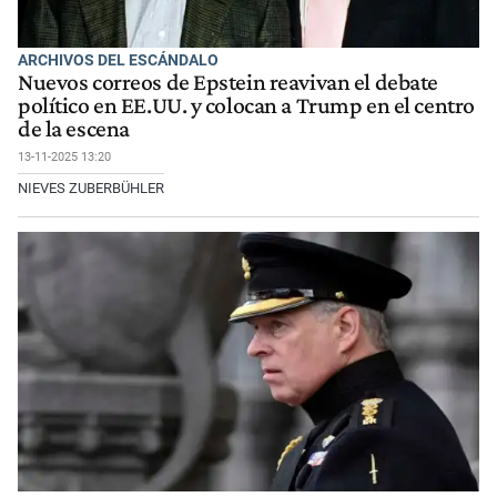
ARCHIVOS DEL ESCÁNDALO
Nuevos correos de Epstein reavivan el debate
político en EE.UU. y colocan a Trump en el centro
de la escena
13-11-2025 13:20
NIEVES ZUBERBÜHLER