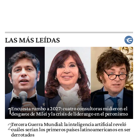
LAS MÁS LEÍDAS
Encuesta rumbo a 2027: cuatro consultoras midieron el
1
desgaste de Milei y la crisis de liderazgo en el peronismo
Tercera Guerra Mundial: la inteligencia artificial reveló
2
cuáles serían los primeros países latinoamericanos en ser
derrotados