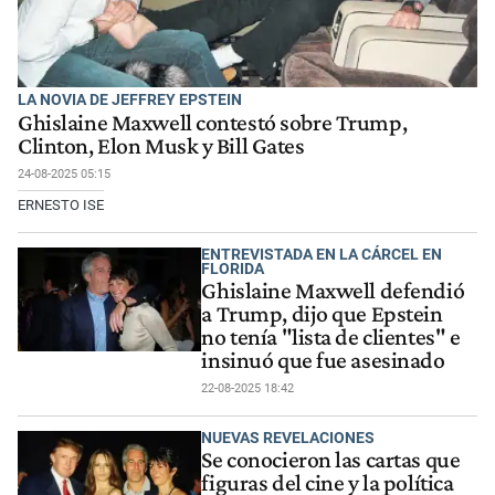
LA NOVIA DE JEFFREY EPSTEIN
Ghislaine Maxwell contestó sobre Trump,
Clinton, Elon Musk y Bill Gates
24-08-2025 05:15
ERNESTO ISE
ENTREVISTADA EN LA CÁRCEL EN
FLORIDA
Ghislaine Maxwell defendió
a Trump, dijo que Epstein
no tenía "lista de clientes" e
insinuó que fue asesinado
22-08-2025 18:42
NUEVAS REVELACIONES
Se conocieron las cartas que
figuras del cine y la política