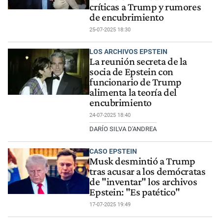
críticas a Trump y rumores
de encubrimiento
25-07-2025 18:30
LOS ARCHIVOS EPSTEIN
La reunión secreta de la
socia de Epstein con
funcionario de Trump
alimenta la teoría del
encubrimiento
24-07-2025 18:40
DARÍO SILVA D'ANDREA
CASO EPSTEIN
Musk desmintió a Trump
tras acusar a los demócratas
de "inventar" los archivos
Epstein: "Es patético"
17-07-2025 19:49