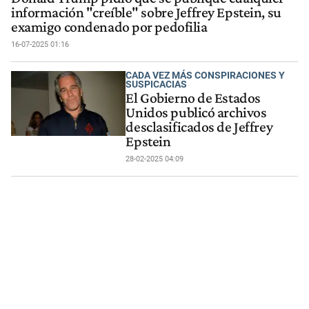
información "creíble" sobre Jeffrey Epstein, su
examigo condenado por pedofilia
16-07-2025 01:16
CADA VEZ MÁS CONSPIRACIONES Y
SUSPICACIAS
El Gobierno de Estados
Unidos publicó archivos
desclasificados de Jeffrey
Epstein
28-02-2025 04:09