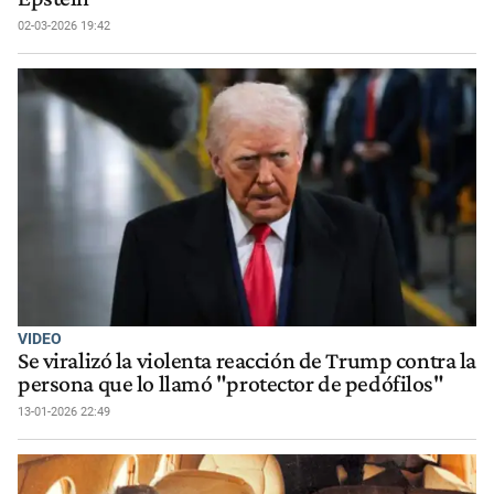
02-03-2026 19:42
VIDEO
Se viralizó la violenta reacción de Trump contra la
persona que lo llamó "protector de pedófilos"
13-01-2026 22:49