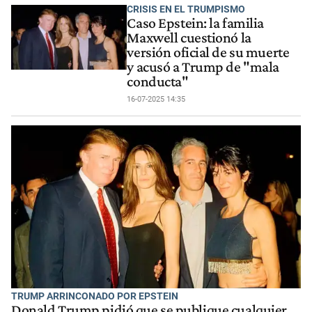
CRISIS EN EL TRUMPISMO
Caso Epstein: la familia
Maxwell cuestionó la
versión oficial de su muerte
y acusó a Trump de "mala
conducta"
16-07-2025 14:35
TRUMP ARRINCONADO POR EPSTEIN
Donald Trump pidió que se publique cualquier