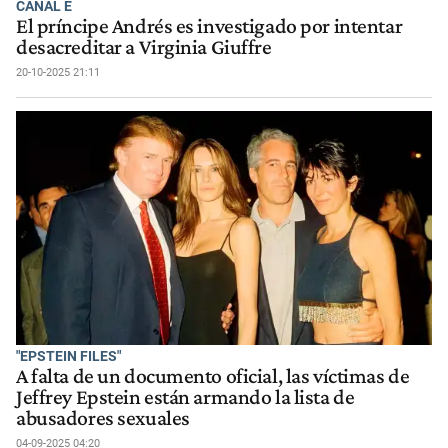
CANAL E
El príncipe Andrés es investigado por intentar
desacreditar a Virginia Giuffre
20-10-2025 21:11
"EPSTEIN FILES"
A falta de un documento oficial, las víctimas de
Jeffrey Epstein están armando la lista de
abusadores sexuales
04-09-2025 04:20