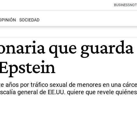
BUSINESS
NOT
OPINIÓN
SOCIEDAD
lonaria que guarda 
 Epstein
 años por tráfico sexual de menores en una cárcel 
fiscalía general de EE.UU. quiere que revele quiéne