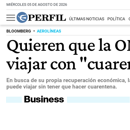
MIÉRCOLES 05 DE AGOSTO DE 2026
ÚLTIMAS NOTICIAS
POLÍTICA
BLOOMBERG
AEROLÍNEAS
Quieren que la O
viajar con "cuare
En busca de su propia recuperación económica, l
puede viajar sin tener que hacer cuarentena.