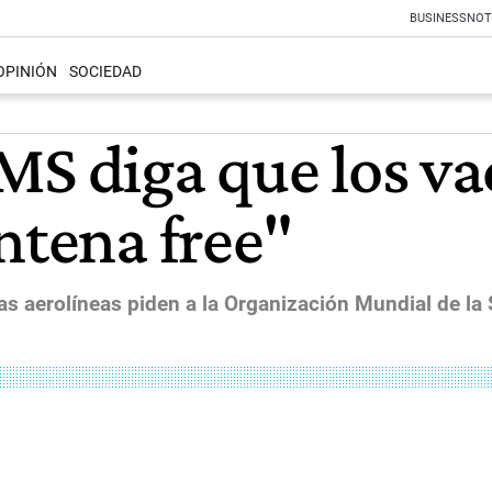
BUSINESS
NOT
OPINIÓN
SOCIEDAD
MS diga que los 
ntena free"
as aerolíneas piden a la Organización Mundial de l