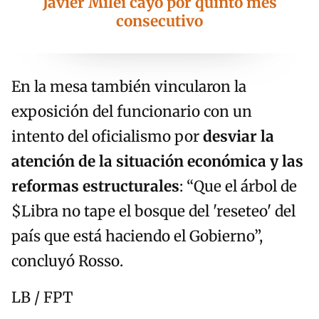
Javier Milei cayó por quinto mes
consecutivo
En la mesa también vincularon la
exposición del funcionario con un
intento del oficialismo por
desviar la
atención de la situación económica y las
reformas estructurales
: “Que el árbol de
$Libra no tape el bosque del 'reseteo' del
país que está haciendo el Gobierno”,
concluyó Rosso.
LB / FPT