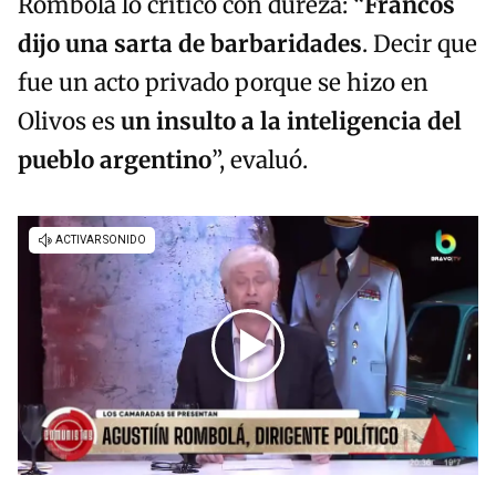
Rombolá lo criticó con dureza: “
Francos
dijo una sarta de barbaridades
. Decir que
fue un acto privado porque se hizo en
Olivos es
un insulto a la inteligencia del
pueblo argentino
”, evaluó.