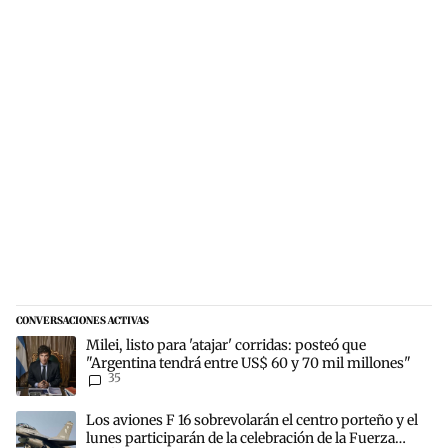
CONVERSACIONES ACTIVAS
Este listado muestra los artículos con más comentarios en los últim
Un artículo de tendencia con el título "Milei, listo para 'atajar' c
Milei, listo para 'atajar' corridas: posteó que
"Argentina tendrá entre US$ 60 y 70 mil millones"
35
Un artículo de tendencia con el título "Los aviones F 16 sobrevolará
Los aviones F 16 sobrevolarán el centro porteño y el
lunes participarán de la celebración de la Fuerza