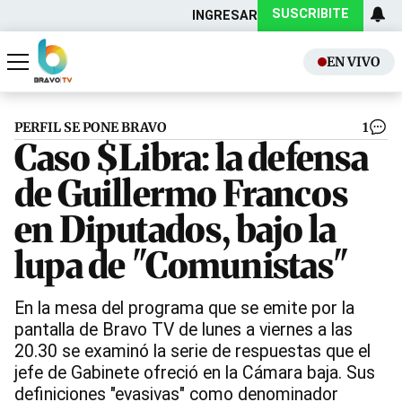
SUSCRIBITE
INGRESAR
EN VIVO
Actualidad
Política
PERFIL SE PONE BRAVO
1
Caso $Libra: la defensa
de Guillermo Francos
en Diputados, bajo la
lupa de "Comunistas"
En la mesa del programa que se emite por la
pantalla de Bravo TV de lunes a viernes a las
20.30 se examinó la serie de respuestas que el
jefe de Gabinete ofreció en la Cámara baja. Sus
definiciones "evasivas" como denominador