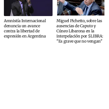
Amnistía Internacional
Miguel Pichetto, sobre las
denuncia un avance
ausencias de Caputo y
contra la libertad de
Cúneo Libarona en la
expresión en Argentina
interpelación por $LIBRA:
"Es grave que no vengan"