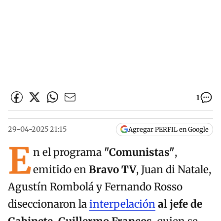
1
29-04-2025 21:15
Agregar PERFIL en Google
E
n el programa
"Comunistas"
,
emitido en
Bravo TV
, Juan di Natale,
Agustín Rombolá y Fernando Rosso
diseccionaron la
interpelación
al jefe de