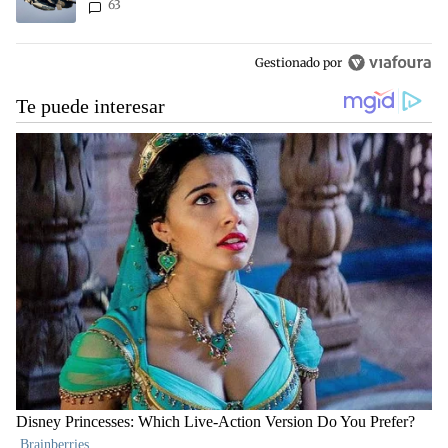
63
Aérea
Gestionado por