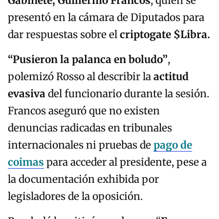
Gabinete, Guillermo Francos
, quien se
presentó en la cámara de Diputados para
dar respuestas sobre el
criptogate $Libra.
“Pusieron la palanca en boludo”
,
polemizó Rosso al describir la
actitud
evasiva
del funcionario durante la sesión.
Francos aseguró que no existen
denuncias radicadas en tribunales
internacionales ni pruebas de
pago de
coimas
para acceder al presidente, pese a
la documentación exhibida por
legisladores de la oposición.