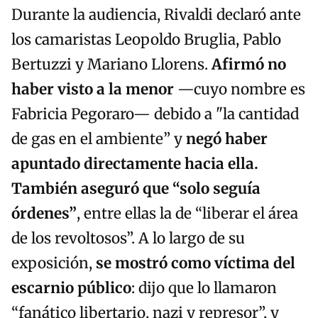
Durante la audiencia, Rivaldi declaró ante
los camaristas Leopoldo Bruglia, Pablo
Bertuzzi y Mariano Llorens.
Afirmó no
haber visto a la menor
—cuyo nombre es
Fabricia Pegoraro— debido a "la cantidad
de gas en el ambiente” y
negó haber
apuntado directamente hacia ella.
También aseguró que “solo seguía
órdenes”
, entre ellas la de “liberar el área
de los revoltosos”. A lo largo de su
exposición,
se mostró como víctima del
escarnio público
: dijo que lo llamaron
“fanático libertario, nazi y represor”, y