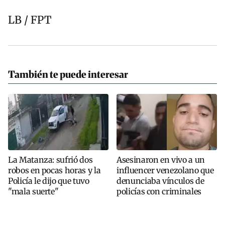
LB / FPT
También te puede interesar
La Matanza: sufrió dos
Asesinaron en vivo a un
robos en pocas horas y la
influencer venezolano que
Policía le dijo que tuvo
denunciaba vínculos de
"mala suerte"
policías con criminales