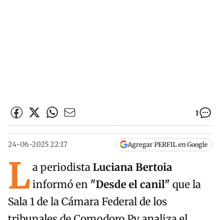
1
24-06-2025 22:17
Agregar PERFIL en Google
L
a periodista
Luciana Bertoia
informó en
"Desde el canil"
que la
Sala 1 de la Cámara Federal de los
tribunales de Comodoro Py analiza el