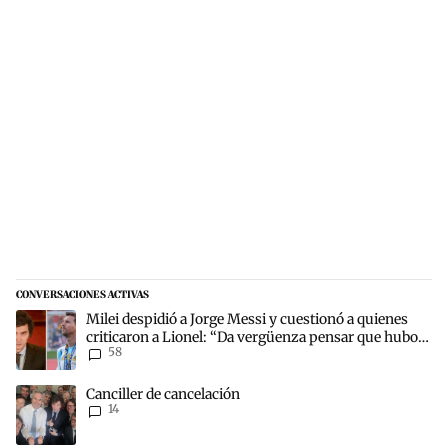
CONVERSACIONES ACTIVAS
Este listado muestra los artículos con más comentarios en los últim
Un artículo de tendencia con el título "Milei despidió a Jorge Mes
Milei despidió a Jorge Messi y cuestionó a quienes
criticaron a Lionel: “Da vergüenza pensar que hubo
58
anti-Messi”
Un artículo de tendencia con el título "Canciller de cancelación" co
Canciller de cancelación
14