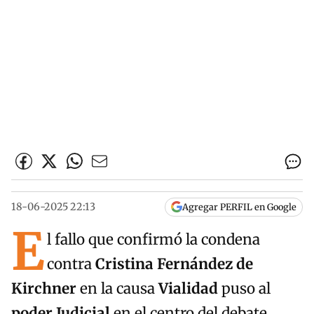
18-06-2025 22:13
Agregar PERFIL en Google
E
l fallo que confirmó la condena
contra
Cristina Fernández de
Kirchner
en la causa
Vialidad
puso al
poder Judicial
en el centro del debate