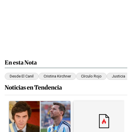
En esta Nota
Desde El Canil
Cristina Kirchner
Círculo Rojo
Justicia
Noticias en Tendencia
Este listado muestra los artículos con más comentarios en los últim
Un artículo de tendencia con el título "Milei despidió a Jorge M
Un artículo de tendencia con el