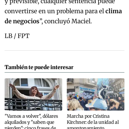
y previsible, cualquier sentencia puede
convertirse en un problema para el
clima
de negocios
”, concluyó Maciel.
LB / FPT
También te puede interesar
"Vamos a volver", dólares
Marcha por Cristina
alquilados y "saben que
Kirchner: de la unidad al
pierden": cinco frases de
amontonamiento