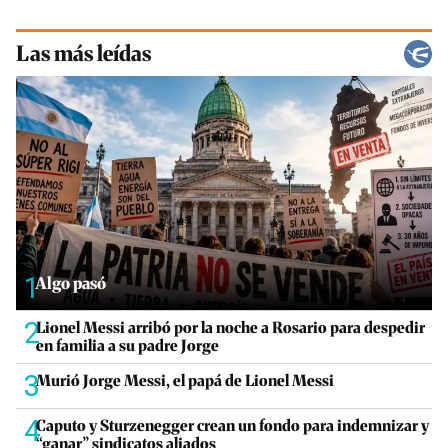
Las más leídas
1
Algo pasó
2
Lionel Messi arribó por la noche a Rosario para despedir
en familia a su padre Jorge
3
Murió Jorge Messi, el papá de Lionel Messi
4
Caputo y Sturzenegger crean un fondo para indemnizar y
“ganar” sindicatos aliados