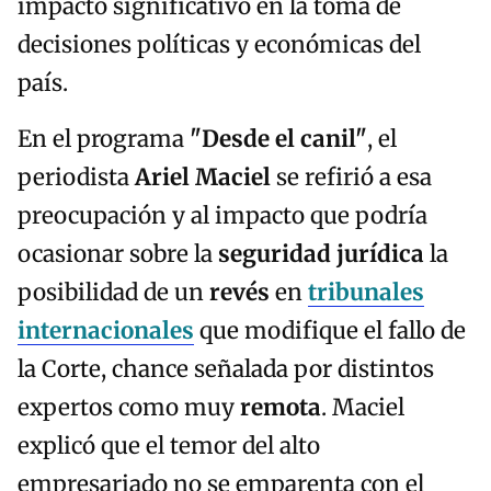
impacto significativo en la toma de
decisiones políticas y económicas del
país.
En el programa
"Desde el canil"
, el
periodista
Ariel Maciel
se refirió a esa
preocupación y al impacto que podría
ocasionar sobre la
seguridad jurídica
la
posibilidad de un
revés
en
tribunales
internacionales
que modifique el fallo de
la Corte, chance señalada por distintos
expertos como muy
remota
. Maciel
explicó que el temor del alto
empresariado no se emparenta con el