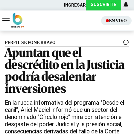
SUSCRIBITE
INGRESAR
EN VIVO
Actualidad
Política
PERFIL SE PONE BRAVO
Apuntan que el
descrédito en la Justicia
podría desalentar
inversiones
En la rueda informativa del programa "Desde el
canil", Ariel Maciel informó que un sector del
denominado "Círculo rojo" mira con atención el
desgaste del poder Judicial y la presión social,
consecuencias derivadas del fallo de la Corte