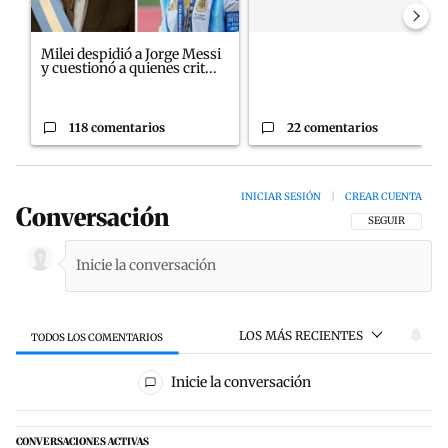
Milei despidió a Jorge Messi
y cuestionó a quienes crit...
118 comentarios
22 comentarios
INICIAR SESIÓN
|
CREAR CUENTA
Conversación
SIGA ESTA CON
SEGUIR
LOS MÁS RECIENTES
TODOS LOS COMENTARIOS
Todos los comentarios
Inicie la conversación
CONVERSACIONES ACTIVAS