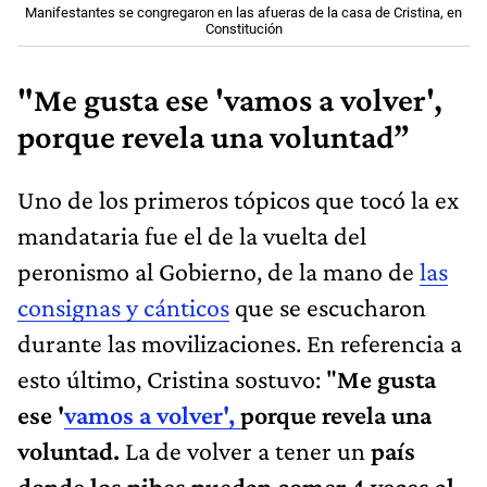
Manifestantes se congregaron en las afueras de la casa de Cristina, en
Constitución
"Me gusta ese 'vamos a volver',
porque revela una voluntad”
Uno de los primeros tópicos que tocó la ex
mandataria fue el de la vuelta del
peronismo al Gobierno, de la mano de
las
consignas y cánticos
que se escucharon
durante las movilizaciones. En referencia a
esto último, Cristina sostuvo: "
Me gusta
ese '
vamos a volver',
porque revela una
voluntad.
La de volver a tener un
país
donde los pibes puedan comer 4 veces al