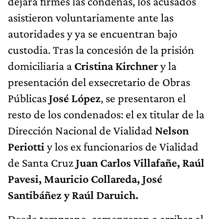
dejara firmes las condenas, los acusados
asistieron voluntariamente ante las
autoridades y ya se encuentran bajo
custodia. Tras la concesión de la prisión
domiciliaria a
Cristina Kirchner
y la
presentación del exsecretario de Obras
Públicas
José López
, se presentaron el
resto de los condenados: el ex titular de la
Dirección Nacional de Vialidad
Nelson
Periotti
y los ex funcionarios de Vialidad
de Santa Cruz
Juan Carlos Villafañe, Raúl
Pavesi, Mauricio Collareda, José
Santibáñez y Raúl Daruich.
Desde temprano, comenzaron a arribar al