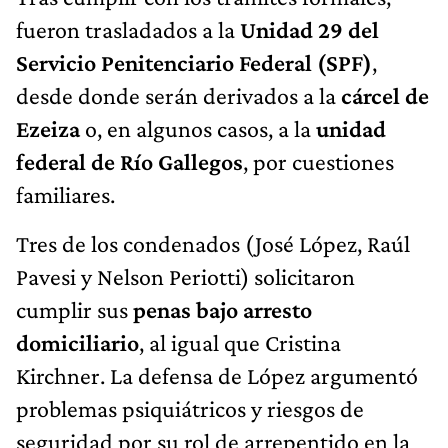
fueron trasladados a la
Unidad 29 del
Servicio Penitenciario Federal (SPF)
,
desde donde serán derivados a la
cárcel de
Ezeiza
o, en algunos casos, a la
unidad
federal de Río Gallegos
, por cuestiones
familiares.
Tres de los condenados (José López, Raúl
Pavesi y Nelson Periotti) solicitaron
cumplir sus
penas bajo arresto
domiciliario
, al igual que Cristina
Kirchner. La defensa de López argumentó
problemas psiquiátricos y riesgos de
seguridad por su rol de arrepentido en la