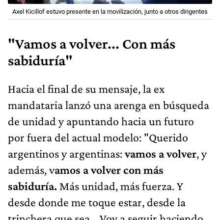
Axel Kicillof estuvo presente en la movilización, junto a otros dirigentes
"Vamos a volver... Con más
sabiduría"
Hacia el final de su mensaje, la ex
mandataria lanzó una arenga en búsqueda
de unidad y apuntando hacia un futuro
por fuera del actual modelo: "Querido
argentinos y argentinas:
vamos a volver
, y
además, v
amos a volver con más
sabiduría.
Más unidad, más fuerza. Y
desde donde me toque estar, desde la
trinchera que sea… Voy a seguir haciendo