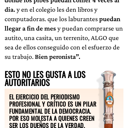
dia.
y en el colegio les den libros y
computadoras. que los laburantes
puedan
llegar a fin de mes
y puedan comprarse un
autito, una casita, un terrenito, ALGO que
sea de ellos conseguido con el esfuerzo de
su trabajo.
Bien peronista”.
ESTO NO LES GUSTA A LOS
AUTORITARIOS
EL EJERCICIO DEL PERIODISMO
PROFESIONAL Y CRÍTICO ES UN PILAR
FUNDAMENTAL DE LA DEMOCRACIA.
POR ESO MOLESTA A QUIENES CREEN
SER LOS DUEÑOS DE LA VERDAD.