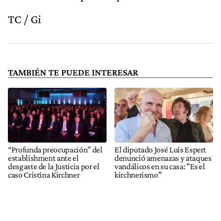
TC / Gi
TAMBIÉN TE PUEDE INTERESAR
“Profunda preocupación” del
El diputado José Luis Espert
establishment ante el
denunció amenazas y ataques
desgaste de la Justicia por el
vandálicos en su casa: "Es el
caso Cristina Kirchner
kirchnerismo"