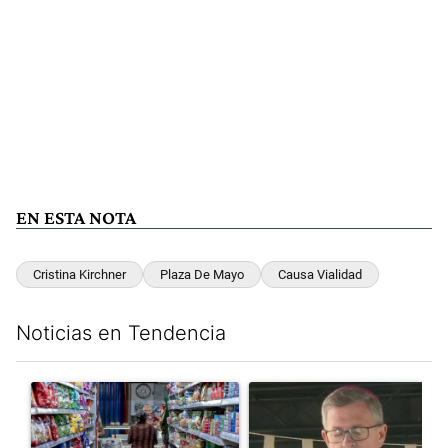
EN ESTA NOTA
Cristina Kirchner
Plaza De Mayo
Causa Vialidad
Noticias en Tendencia
Este listado muestra los artículos con más comentarios en los últim
Un artículo de tendencia con el título "La inflación en CABA m
Un artículo de tendencia con e