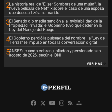
2
La historia real de "Elize: Sombras de una mujer", la
nueva película de Netflix sobre el caso de una esposa
que descuartizó a su marido
3
El Senado dio media sanción a la Inviolabilidad de la
Propiedad Privada: el Gobierno tuvo que ceder en la
Ley del Manejo del Fuego
4
El Gobierno perdió la pulseada del nombre: la "Ley de
Tierras" se impuso en toda la conversación digital
5
ANSES: cuándo cobran jubilados y pensionados en
agosto de 2026, según el DNI
VER MÁS