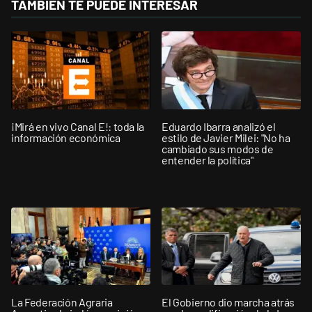
TAMBIÉN TE PUEDE INTERESAR
¡Mirá en vivo Canal E!: toda la
Eduardo Ibarra analizó el
información económica
estilo de Javier Milei: "No ha
cambiado sus modos de
entender la política"
La Federación Agraria
El Gobierno dio marcha atrás