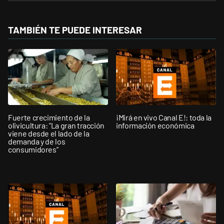
TAMBIÉN TE PUEDE INTERESAR
Fuerte crecimiento de la
¡Mirá en vivo Canal E!: toda la
olivicultura: "La gran tracción
información económica
viene desde el lado de la
demanda y de los
consumidores”