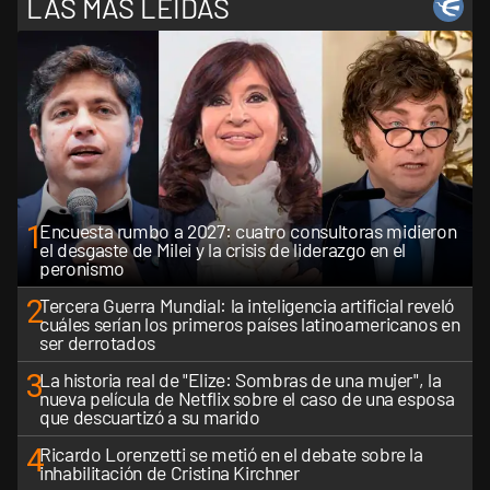
LAS MÁS LEÍDAS
1
Encuesta rumbo a 2027: cuatro consultoras midieron
el desgaste de Milei y la crisis de liderazgo en el
peronismo
2
Tercera Guerra Mundial: la inteligencia artificial reveló
cuáles serían los primeros países latinoamericanos en
ser derrotados
3
La historia real de "Elize: Sombras de una mujer", la
nueva película de Netflix sobre el caso de una esposa
que descuartizó a su marido
4
Ricardo Lorenzetti se metió en el debate sobre la
inhabilitación de Cristina Kirchner