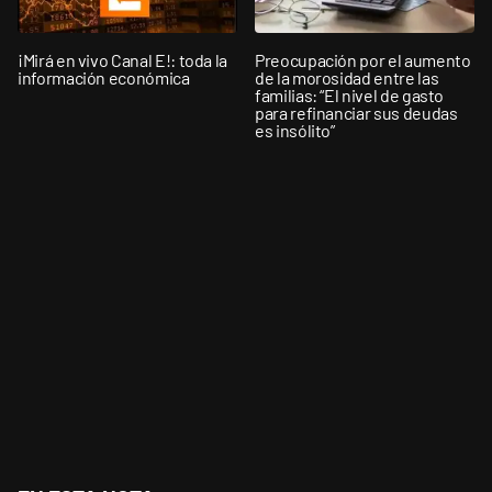
¡Mirá en vivo Canal E!: toda la
Preocupación por el aumento
información económica
de la morosidad entre las
familias: “El nivel de gasto
para refinanciar sus deudas
es insólito”