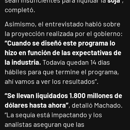
completó.
Asimismo, el entrevistado habló sobre
la proyección realizada por el gobierno:
“Cuando se diseñó este programa lo
hizo en función de las expectativas de
la industria.
Todavía quedan 14 días
hábiles para que termine el programa,
ahí vamos a ver los resultados”.
“Se llevan liquidados 1.800 millones de
dólares hasta ahora”
, detalló Machado.
“La sequía está impactando y los
analistas aseguran que las