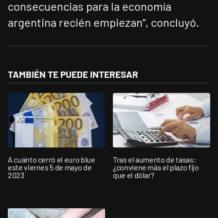
consecuencias para la economía
argentina recién empiezan”, concluyó.
TAMBIÉN TE PUEDE INTERESAR
A cuánto cerró el euro blue
Tras el aumento de tasas:
este viernes 5 de mayo de
¿conviene más el plazo fijo
2023
que el dólar?