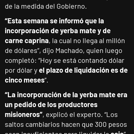
de la medida del Gobierno.
“Esta semana se informó que la
incorporación de yerba mate y de
carne caprina
, la cual no llega al millón
de dólares”, dijo Machado, quien luego
completó: “Hoy se está contando dólar
por dólar y
el plazo de liquidación es de
cinco meses
”.
“La incorporación de la yerba mate era
un pedido de los productores
misioneros”
, explicó el experto. “Los
saltos cambiarios hacen que 300 pesos
sean insuficientes para liquidar la
soja
”,