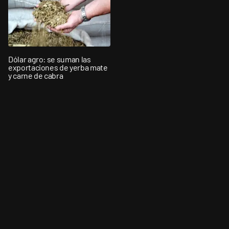
Dólar agro: se suman las
exportaciones de yerba mate
y carne de cabra