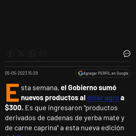
05-05-2023 15:29
Agregar PERFIL en Google
E
sta semana,
el Gobierno sumó
nuevos productos al
dólar agro
a
$300.
Es que ingresaron "productos
derivados de cadenas de yerba mate y
de carne caprina" a esta nueva edición