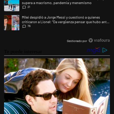
supera a macrismo, pandemia y menemismo
21
Un artículo de tendencia con el título "Milei despidió a Jorge Messi y 
Milei despidió a Jorge Messi y cuestionó a quienes
criticaron a Lionel: “Da vergüenza pensar que hubo anti-
76
Messi”
Gestionado por