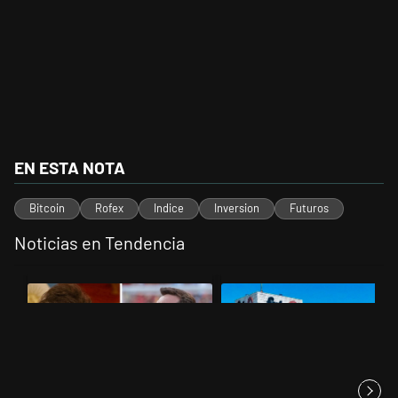
EN ESTA NOTA
Bitcoin
Rofex
Indice
Inversion
Futuros
Noticias en Tendencia
Este listado muestra los artículos con más comentarios en los últimos 
Un artículo de tendencia con el título "Milei despidió a Jorge Messi
Un artículo de tendencia con el