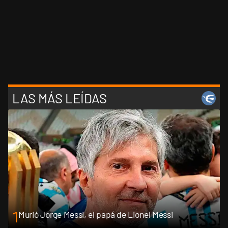
LAS MÁS LEÍDAS
1
Murió Jorge Messi, el papá de Lionel Messi