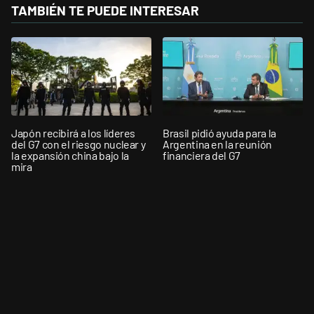
TAMBIÉN TE PUEDE INTERESAR
Japón recibirá a los líderes
Brasil pidió ayuda para la
del G7 con el riesgo nuclear y
Argentina en la reunión
la expansión china bajo la
financiera del G7
mira