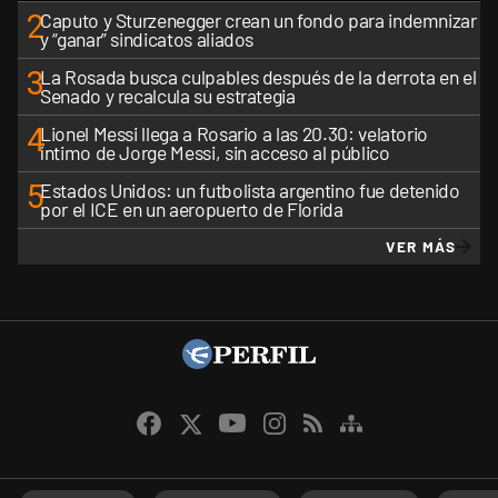
2
Caputo y Sturzenegger crean un fondo para indemnizar
y “ganar” sindicatos aliados
3
La Rosada busca culpables después de la derrota en el
Senado y recalcula su estrategia
4
Lionel Messi llega a Rosario a las 20.30: velatorio
íntimo de Jorge Messi, sin acceso al público
5
Estados Unidos: un futbolista argentino fue detenido
por el ICE en un aeropuerto de Florida
VER MÁS