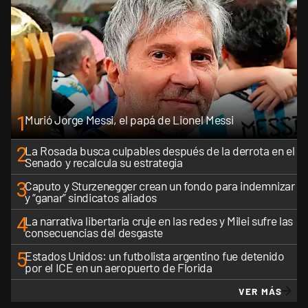
1
Murió Jorge Messi, el papá de Lionel Messi
2
La Rosada busca culpables después de la derrota en el
Senado y recalcula su estrategia
3
Caputo y Sturzenegger crean un fondo para indemnizar
y “ganar” sindicatos aliados
4
La narrativa libertaria cruje en las redes y Milei sufre las
consecuencias del desgaste
5
Estados Unidos: un futbolista argentino fue detenido
por el ICE en un aeropuerto de Florida
VER MÁS