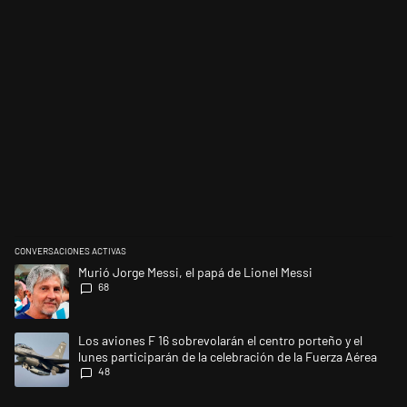
CONVERSACIONES ACTIVAS
Este listado muestra los artículos con más comentarios en los últimos 
Un artículo de tendencia con el título "Murió Jorge Messi, el papá de L
Murió Jorge Messi, el papá de Lionel Messi
68
Un artículo de tendencia con el título "Los aviones F 16 sobrevolarán el
Los aviones F 16 sobrevolarán el centro porteño y el
lunes participarán de la celebración de la Fuerza Aérea
48